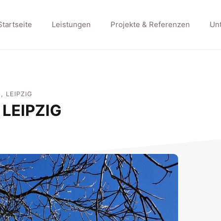
Startseite
Leistungen
Projekte & Referenzen
Un
LEIPZIG
EIPZIG