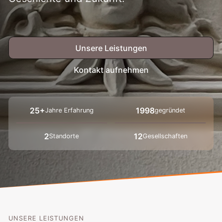
Unsere Leistungen
Kontakt aufnehmen
25+
1998
Jahre Erfahrung
gegründet
2
12
Standorte
Gesellschaften
UNSERE LEISTUNGEN