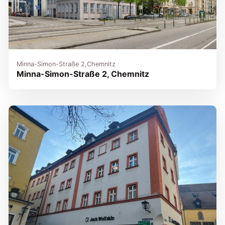
Minna-Simon-Straße 2,
Chemnitz
Minna-Simon-Straße 2, Chemnitz