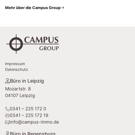
Mehr über die Campus Group
Impressum
Datenschutz
Büro in Leipzig
Mozartstr. 8
04107 Leipzig
0341 – 225 172 0
0341 – 225 172 19
info@campus-immo.de
Büro in Regensburg