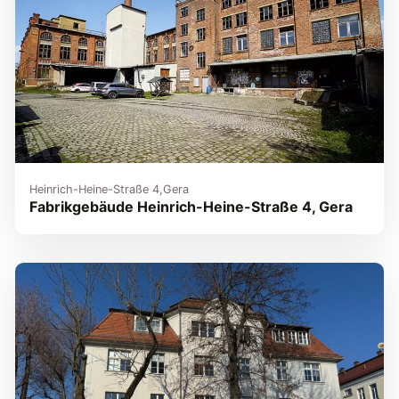
Heinrich-Heine-Straße 4,
Gera
Fabrikgebäude Heinrich-Heine-Straße 4, Gera