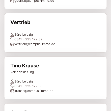
goeritz@campus-immo.de
Vertrieb
Büro Leipzig
0341 – 225 172 32
vertrieb@campus-immo.de
Tino Krause
Vertriebsleitung
Büro Leipzig
0341 – 225 172 50
krause@campus-immo.de