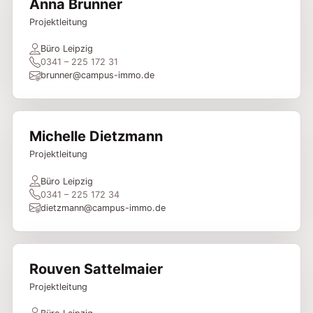
Anna Brunner
Projektleitung
Büro Leipzig
0341 – 225 172 31
brunner@campus-immo.de
Michelle Dietzmann
Projektleitung
Büro Leipzig
0341 – 225 172 34
dietzmann@campus-immo.de
Rouven Sattelmaier
Projektleitung