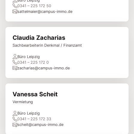
Büro Leipzig
0341 – 225 172 50
sattelmaier@campus-immo.de
Claudia Zacharias
Sachbearbeiterin Denkmal / Finanzamt
Büro Leipzig
0341 – 225 172 0
zacharias@campus-immo.de
Vanessa Scheit
Vermietung
Büro Leipzig
0341 – 225 172 33
scheit@campus-immo.de