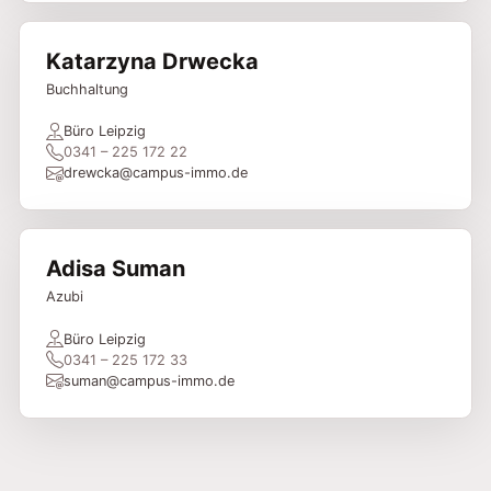
Katarzyna Drwecka
Buchhaltung
Büro Leipzig
0341 – 225 172 22
drewcka@campus-immo.de
Adisa Suman
Azubi
Büro Leipzig
0341 – 225 172 33
suman@campus-immo.de