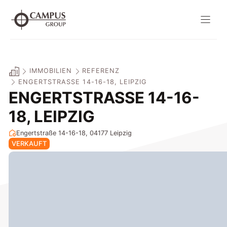
Zum
Inhalt
springen
IMMOBILIEN
REFERENZ
ENGERTSTRASSE 14-16-18, LEIPZIG
ENGERTSTRASSE 14-16-1
8, LEIPZIG
Engertstraße 14-16-18, 04177
Leipzig
VERKAUFT