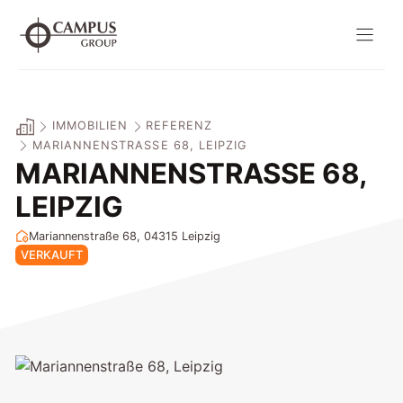
Zum
Inhalt
springen
IMMOBILIEN
REFERENZ
MARIANNENSTRASSE 68, LEIPZIG
MARIANNENSTRASSE 68, L
EIPZIG
Mariannenstraße 68, 04315
Leipzig
VERKAUFT