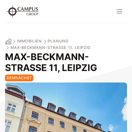
Zum
Inhalt
springen
IMMOBILIEN
PLANUNG
MAX-BECKMANN-STRASSE 11, LEIPZIG
MAX-BECKMANN-
STRASSE 11, LEIPZIG
DEMNÄCHST