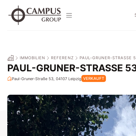
Zum
Inhalt
springen
IMMOBILIEN
REFERENZ
PAUL-GRUNER-STRASSE 53,
PAUL-GRUNER-STRASSE 53, 
VERKAUFT
Paul-Gruner-Straße 53, 04107
Leipzig