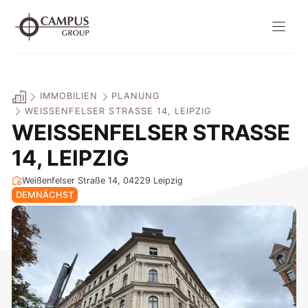
Zum
Inhalt
springen
IMMOBILIEN
PLANUNG
WEISSENFELSER STRASSE 14, LEIPZIG
WEISSENFELSER STRASSE 14
, LEIPZIG
Weißenfelser Straße 14, 04229
Leipzig
DEMNÄCHST