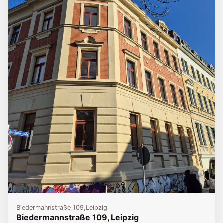
Biedermannstraße 109,
Leipzig
Biedermannstraße 109, Leipzig