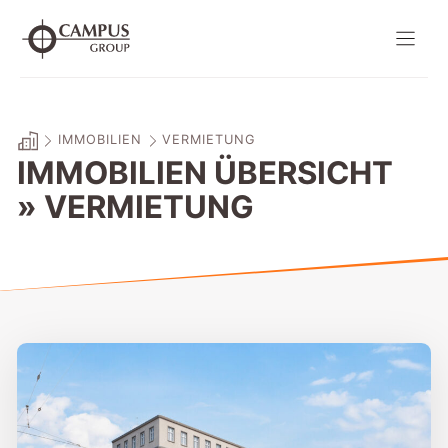
Zum
Inhalt
springen
IMMOBILIEN
VERMIETUNG
IMMOBILIEN ÜBERSICHT
» VERMIETUNG