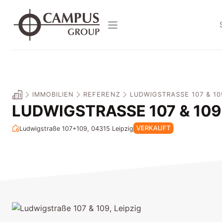
Zum
Inhalt
springen
IMMOBILIEN
REFERENZ
LUDWIGSTRASSE 107 & 109,
LUDWIGSTRASSE 107 & 109, 
VERKAUFT
Ludwigstraße 107+109, 04315
Leipzig