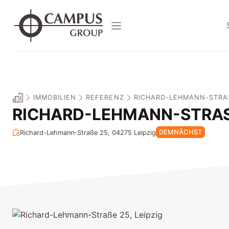
Zum
Inhalt
springen
IMMOBILIEN
REFERENZ
RICHARD-LEHMANN-STRASS
RICHARD-LEHMANN-STRASSE
DEMNÄCHST
Richard-Lehmann-Straße 25, 04275
Leipzig