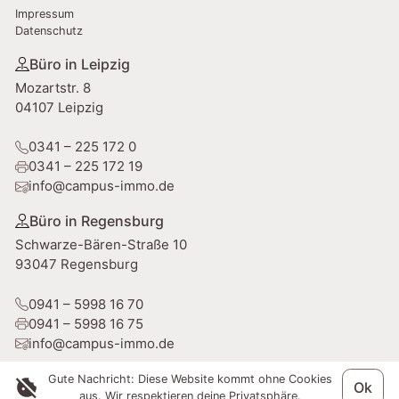
Impressum
Datenschutz
Büro in Leipzig
Mozartstr. 8
04107 Leipzig
0341 – 225 172 0
0341 – 225 172 19
info@campus-immo.de
Büro in Regensburg
Schwarze-Bären-Straße 10
93047 Regensburg
0941 – 5998 16 70
0941 – 5998 16 75
info@campus-immo.de
Gute Nachricht: Diese Website kommt ohne Cookies
Ok
© 1998 – 2026 Campus Immobilien GmbH
aus. Wir respektieren deine Privatsphäre.