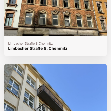
Limbacher Straße 8,
Chemnitz
Limbacher Straße 8, Chemnitz