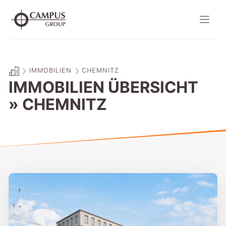
Zum
Inhalt
springen
IMMOBILIEN
CHEMNITZ
IMMOBILIEN ÜBERSICHT
» CHEMNITZ