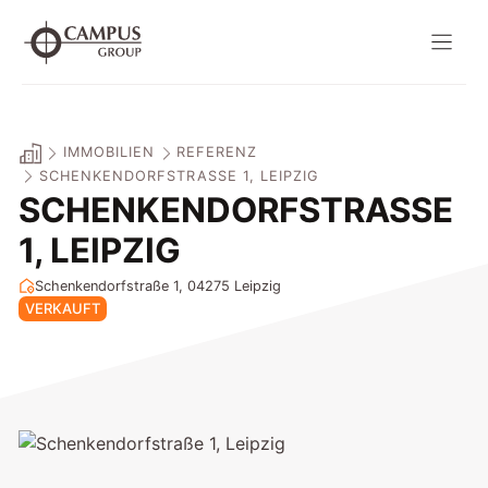
Zum
Inhalt
springen
IMMOBILIEN
REFERENZ
SCHENKENDORFSTRASSE 1, LEIPZIG
SCHENKENDORFSTRASSE 1
, LEIPZIG
Schenkendorfstraße 1, 04275
Leipzig
VERKAUFT