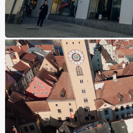
Video-
Player