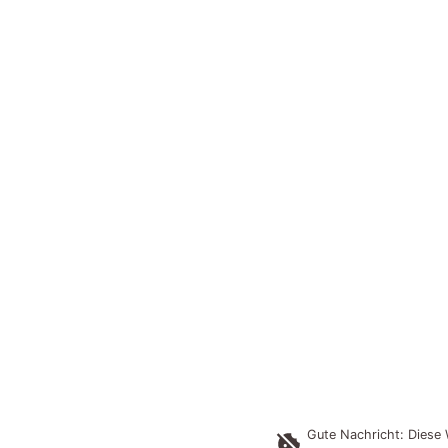
Gute Nachricht: Diese