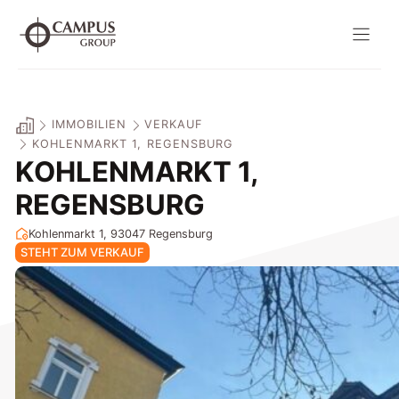
Zum
Inhalt
springen
IMMOBILIEN
VERKAUF
KOHLENMARKT 1, REGENSBURG
KOHLENMARKT 1,
REGENSBURG
Kohlenmarkt 1, 93047
Regensburg
STEHT ZUM VERKAUF