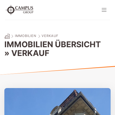
Zum
Inhalt
springen
IMMOBILIEN
VERKAUF
IMMOBILIEN ÜBERSICHT
» VERKAUF