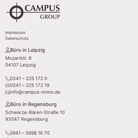
Impressum
Datenschutz
Büro in Leipzig
Mozartstr. 8
04107 Leipzig
0341 – 225 172 0
0341 – 225 172 19
info@campus-immo.de
Büro in Regensburg
Schwarze-Bären-Straße 10
93047 Regensburg
0941 – 5998 16 70